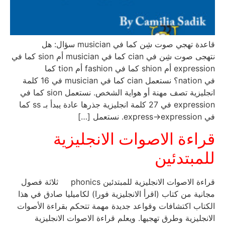
قاعدة تهجي صوت شِن كما في musician سؤال: هل
نتهجى صوت شِن في cian كما في musician أم sion كما في
expression أم shion كما في fashion أم tion كما
في nation؟ نستعمل cian كما في musician في 16 كلمة
انجليزية تصف مهنة أو هواية الشخص. نستعمل sion كما في
expression في 27 كلمة انجليزية جذرها عادة يبدأ بـ ss كما
في express→expression. نستعمل […]
قراءة الاصوات الانجليزية
للمبتدئين
قراءة الاصوات الانجليزية للمبتدئين phonics ثلاثة فصول
مجانية من كتاب (اقرأ الانجليزية فورا) لكاميليا صادق في هذا
الكتاب اكتشافات وقواعد جديدة مهمة تتحكم بقراءة الأصوات
الانجليزية وطرق تهجيها. ويعلم قراءة الاصوات الانجليزية