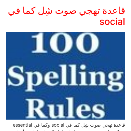
قاعدة تهجي صوت شِل كما في
social
قاعدة تهجي صوت شِل كما في social وكما في essential