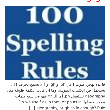
قاعدة تهجي صوت f في ph او gh او f لا يسمح لحرف f ان
يستعمل في الكلمات الطويلة، وما ان كانت الكلمة طويلة مثل
geography نستعمل ph. أما الـ gh فهو في سبع كلمات
ممكن حفظها. Do we use f as in font, or ph as in
geography, or gh as in enough? Rule: […]