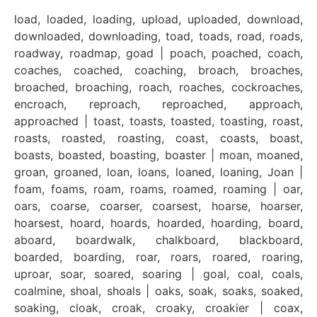
load, loaded, loading, upload, uploaded, download,
downloaded, downloading, toad, toads, road, roads,
roadway, roadmap, goad | poach, poached, coach,
coaches, coached, coaching, broach, broaches,
broached, broaching, roach, roaches, cockroaches,
encroach, reproach, reproached, approach,
approached | toast, toasts, toasted, toasting, roast,
roasts, roasted, roasting, coast, coasts, boast,
boasts, boasted, boasting, boaster | moan, moaned,
groan, groaned, loan, loans, loaned, loaning, Joan |
foam, foams, roam, roams, roamed, roaming | oar,
oars, coarse, coarser, coarsest, hoarse, hoarser,
hoarsest, hoard, hoards, hoarded, hoarding, board,
aboard, boardwalk, chalkboard, blackboard,
boarded, boarding, roar, roars, roared, roaring,
uproar, soar, soared, soaring | goal, coal, coals,
coalmine, shoal, shoals | oaks, soak, soaks, soaked,
soaking, cloak, croak, croaky, croakier | coax,