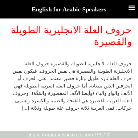
English for Arabic Speakers
حروف العلة الانجليزية الطويلة
والقصيرة
حروف العلة الانجليزية الطويلة والقصيرة حروف العلة
الانجليزية الطويلة والقصيرة هي نفس الحروف. فيكون نفس
حرف العلة تارة طويل وتارة قصير معتمدا على الحرف أو
الحرفين الذين يتبعانه. أما حروف العلة العربية الطويلة فهي
الألف والواو والياء (وأيضا الألف المقصورة والمَدَّة)، وحروف
العلة العربية القصيرة هي الفتحة والضمة والكسرة وتسمى
حركات. ففي العربية ثلاثة حروف علة طويلة وثلاثة […]
© englishforarabicspeakers.com 1997