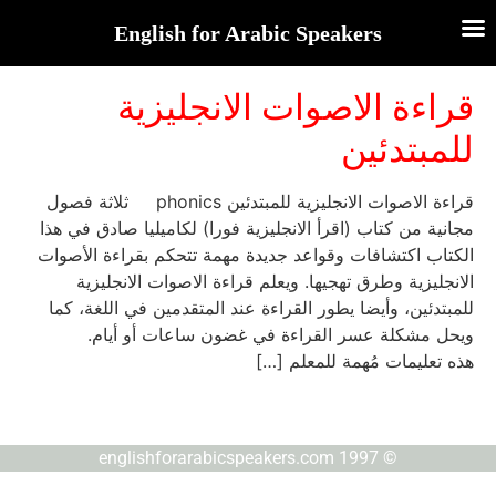
English for Arabic Speakers
قراءة الاصوات الانجليزية
للمبتدئين
قراءة الاصوات الانجليزية للمبتدئين phonics ثلاثة فصول
مجانية من كتاب (اقرأ الانجليزية فورا) لكاميليا صادق في هذا
الكتاب اكتشافات وقواعد جديدة مهمة تتحكم بقراءة الأصوات
الانجليزية وطرق تهجيها. ويعلم قراءة الاصوات الانجليزية
للمبتدئين، وأيضا يطور القراءة عند المتقدمين في اللغة، كما
ويحل مشكلة عسر القراءة في غضون ساعات أو أيام.
هذه تعليمات مُهمة للمعلم […]
© englishforarabicspeakers.com 1997