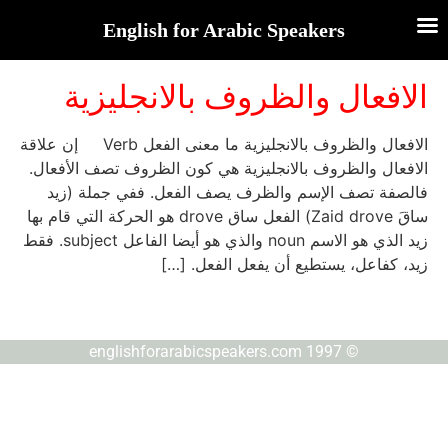
English for Arabic Speakers
الافعال والظروف بالانجليزية
الافعال والظروف بالانجليزية ما معنى الفعل Verb إن علاقة
الافعال والظروف بالانجليزية هي كون الظروف تصف الأفعال.
فالصفة تصف الإسم والظرف يصف الفعل. ففي جملة (زيد
ساقَ Zaid drove) الفعل ساق drove هو الحركة التي قام بها
زيد الذي هو الاسم noun والذي هو أيضا الفاعل subject. فقط
زيد، كفاعل، يستطيع أن يفعل الفعل. […]
© englishforarabicspeakers.com 1997