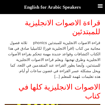
English for Arabic Speakers
قراءة الاصوات الانجليزية
للمبتدئين
قراءة الاصوات الانجليزية للمبتدئين phonics ثلاثة فصول
مجانية من كتاب (اقرأ الانجليزية فورا) لكاميليا صادق في هذا
الكتاب اكتشافات وقواعد جديدة مهمة تتحكم بقراءة الأصوات
الانجليزية وطرق تهجيها. ويعلم قراءة الاصوات الانجليزية
للمبتدئين، وأيضا يطور القراءة عند المتقدمين في اللغة، كما
ويحل مشكلة عسر القراءة في غضون ساعات أو أيام.
هذه تعليمات مُهمة للمعلم […]
الاصوات الانجليزية كلها في
كتاب