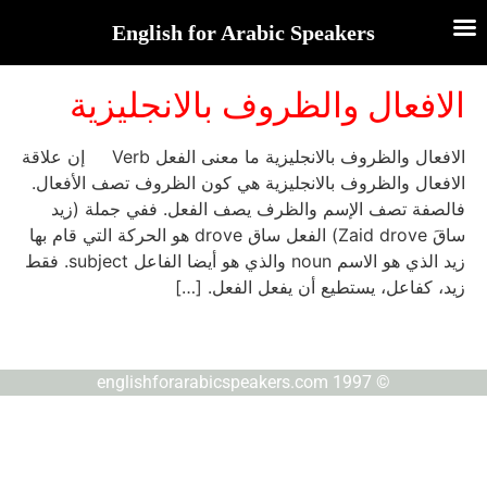
English for Arabic Speakers
الافعال والظروف بالانجليزية
الافعال والظروف بالانجليزية ما معنى الفعل Verb إن علاقة
الافعال والظروف بالانجليزية هي كون الظروف تصف الأفعال.
فالصفة تصف الإسم والظرف يصف الفعل. ففي جملة (زيد
ساقَ Zaid drove) الفعل ساق drove هو الحركة التي قام بها
زيد الذي هو الاسم noun والذي هو أيضا الفاعل subject. فقط
زيد، كفاعل، يستطيع أن يفعل الفعل. […]
© englishforarabicspeakers.com 1997