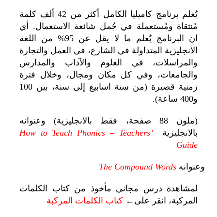
يُعلم
برنامج كاميليا
الكامل أكثر من 42 ألف كلمة
مُنتقاة ومُستعملة في جُمل شائعة الاستعمال. أي
ان البرنامج يُعلم ما لا يقل عن 95% من اللغة
الانجليزية المتداولة في الشارع، في العمل والتجارة
والمراسلات، في العلوم والآداب والمدارس
والجامعات، وفي كل مكان ومجال، وخلال فترة
زمنية قصيرة (من ستة اسابيع إلى سنة، بين 100
و400 ساعة).
(ملون 88 صفحة، فقط بالانجليزية) وعنوانه
بالانجليزية
How to Teach Phonics – Teachers’
Guide
وعنوانه
The Compound Words
لمشاهدة درس مجاني مأخوذ من كتاب الكلمات
المركبة، انقر على←
كتاب الكلمات المركبة