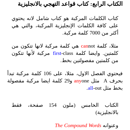
الكتاب الرابع: كتاب قواعد التهجي بالانجليزية
كتاب الكلمات المركبة هو كتاب شامل لانه يحتوي
على كافة الكلمات الإنجليزية المركبة، والتي هي
أكثر من 7000 كلمة مركبة.
مثلا، كلمة
can
not هي كلمة مركبة لانها تتكون من
كلمتين. وايضا كلمة
first
-class مركبة لأنها تتكون
من كلمتين مفصولتين بخط.
فيحتوي الفصل الاول، مثلا، على 106 كلمة مركبة تبدأ
بحرف
A
مثل
any
one و29 كلمة ايضا مركبة مفصولة
بخط مثل
-out.
all
الكتاب
الخامس
(ملون 154 صفحة، فقط
بالانجليزية)
وعنوانه
The Compound Words