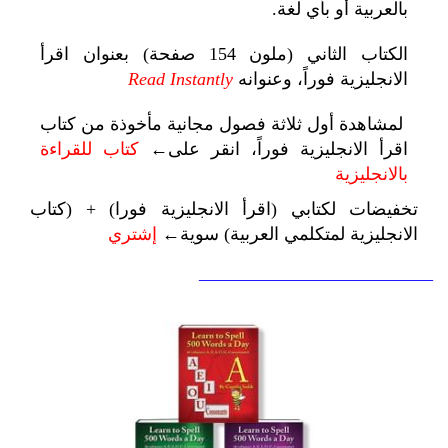
بالعربية أو بأي لغة.
الكتاب الثاني (ملون 154 صفحة) بعنوان اقرأ
الانجليزية فوراً، وعنوانه
Read Instantly
لمشاهدة أول ثلاثة فصول مجانية مأخوذة من كتاب
اقرأ الانجليزية فوراً، انقر على←
كتاب للقراءة
بالانجليزية
تخفيضات لكتابي (اقرأ الانجليزية فورا) + (كتاب
الانجليزية لمتكلمي العربية) سوية←
إشتري
—————————————