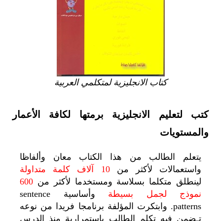
كتاب الانجليزية لمتكلمي العربية
كتب لتعليم الانجليزية برمتها لكافة الأعمار
والمستويات
يتعلم الطالب من هذا الكتاب معان وألفاظا
واستعمالات لأكثر من
10 آلاف كلمة متداولة
لينطلق متكلما بسلاسة ومستخدما لأكثر من
600
نموذج لجمل بسيطة
وأساسية sentence
patterns. وابتكرت المؤلفة برنامجا فريدا من نوعه
تـضمِن فيه تكلم الطالب باستمرارية منذ الدرس