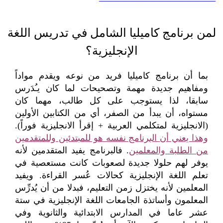
—————————————
لمن برنامج كاميليا الشامل في تدريس اللغة
الإنجليزية؟
بما أن
برنامج كاميليا
فريد من نوعه ويقدم مواداً
ومفاهيم جديدة مهمة وتصحيحات لما كان يـُدَرس
سابقا، لذا يستوجب على كل طالب، مهما كان
مستواه، أن يبدأ من الصفر، أي من الكتابين الأولين
(الانجليزية لمتكلمي العربية + إقرأ الانجليزية فوراً).
وهذا يعني أن البرنامج نفسه هو للمبتدئين وللمتقدمين
من الطلبة والمعلمين
. فالبرنامج يفيد المتقدمين لأنه
يوفر لهم حلولا جديدة لصعوبات كانت مستعصية في
تعلم اللغة الإنجليزية كحالات عُسر القراءة. ويفيد
المعلمين لأنه يختزل زمن التعليم، فبدلا من أن يُدرِّس
المعلمون وأساتذة الجامعات اللغة الإنجليزية في ستة
عشر عاما في المدارس الابتدائية والثانوية وفي