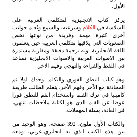
الأول.
يركز كتاب الانجليزية لمتكلمي العربية على
السلاسة في
الكلام
وسرعته، والسمع ويُعلم جوانب
أخرى كثيرة مهمة وفريدة من نوعها تخص
الصعوبات التي يلاقيها متكلمي العربية حين يتعلمون
اللغة الانجليزية. وبه ترجمة دقيقة ومقارنة مستمرة
بين الاصوات العربية والاصوات الانجليزية تساعد
في اللفظ والقراءة والتهجي وفهم الآخر.
وهو كتاب للنطق الفوري والتكلم لوحدك اولا ثم
المحادثة مع الآخر وفهم الآخر. يتعلم الطالب طريقة
كاميليا في ترك القلم واستخدام الفم للنطق فورا
عوضا عن القلم الذي هو لكتابة ملاحظات تنتهي،
في العادة، بسلة المهملات.
و
الكتاب الأول
ملون، 392 صفحة، وهو الوحيد من
بين هذه الكتب الذي به انجليزي-عربي، ومعه