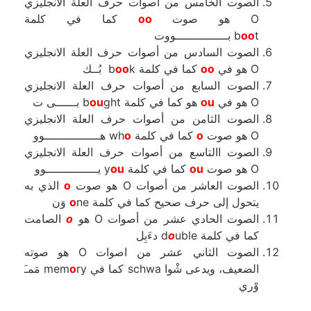
الصوت الخامس من أصوات حرف العلة الانجليزي
O هو صوت
oo
كما في كلمة
t بـــــــــــــــووت
oo
b
الصوت السادس من أصوات حرف العلة الانجليزي
O هو في
oo
كما في كلمة b
k بُــك
oo
الصوت السابع من أصوات حرف العلة الانجليزي
O هو في
ou
هو كما في كلمة b
ght بــــــى ت
ou
الصوت الثامن من أصوات حرف العلة الانجليزي
O هو صوت
o
كما في كلمة wh
o
هــــــــــــــــوو
الصوت االتاسع من أصوات حرف العلة الانجليزي
O هو صوت
ou
كما في كلمة y
ou
يـــــــــــــــوو
الصوت العاشر من أصوات O هو صوت
o
الذي به
يتحول إلى حرف صحيح كما في كلمة
ne وَن
o
الصوت الحادي عشر من أصوات O هو
o
الصامت
كما في كلمة d
uble دءَبِل
o
الصوت الثاني عشر من اصوات O هو صوته
الضعيف، ويدعى شْوا schwa كما في mem
o
ry مَمـَ
وْري