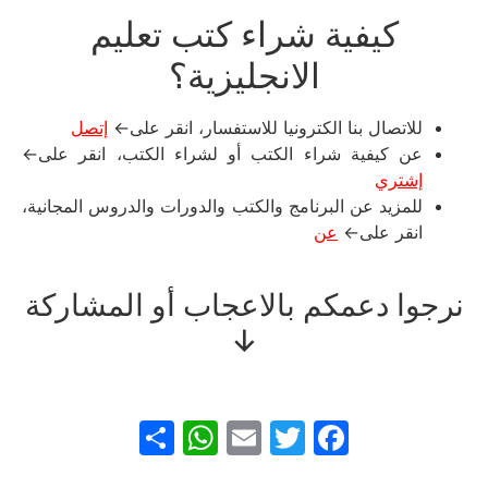
كيفية شراء كتب تعليم
الانجليزية؟
للاتصال بنا الكترونيا للاستفسار، انقر على←
إتصل
عن كيفية شراء الكتب أو لشراء الكتب، انقر على←
إشتري
للمزيد عن البرنامج والكتب والدورات والدروس المجانية،
انقر على←
عن
نرجوا دعمكم بالاعجاب أو المشاركة
↓
WhatsApp
Share
Email
Facebook
Twitter