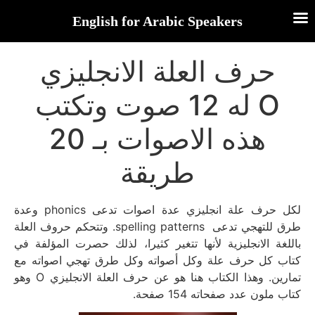
English for Arabic Speakers
حرف العلة الانجليزي
O له 12 صوت وتكتب
هذه الاصوات بـ 20
طريقة
لكل حرف علة انجليزي عدة اصوات تدعى phonics وعدة
طرق للتهجي تدعى spelling patterns. وتتحكم حروف العلة
باللغة الانجليزية لأنها تتغير كثيرا، لذلك حصرت المؤلفة في
كتاب كل حرف علة وكل أصواته وكل طرق تهجي اصواته مع
تمارين. وهذا الكتاب هنا هو عن حرف العلة الانجليزي O وهو
كتاب ملون عدد صفحاته 154 صفحة.