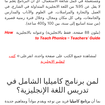
ومُستعملة في جُمل شائعة الاستعمال. أي ان البرنامج يُعلم ما
لا يقل عن 95% من اللغة الانجليزية المتداولة في الشارع، في
العمل والتجارة والمراسلات، في العلوم والآداب والمدارس
والجامعات، وفي كل مكان ومجال، وخلال فترة زمنية قصيرة
(من ستة اسابيع إلى سنة، بين 100 و400 ساعة).
(ملون 88 صفحة، فقط بالانجليزية) وعنوانه بالانجليزية
How
to Teach Phonics – Teachers’ Guide
لمشاهدة جميع الكتب على صفحة واحدة، انقرعلى←
كتب
لتعليم الانجليزية
لمن برنامج كاميليا الشامل في
تدريس اللغة الإنجليزية؟
بما أن
برنامج كاميليا
فريد من نوعه ويقدم مواداً ومفاهيم جديدة