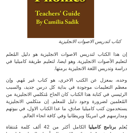
كتاب لتدريس الاصوات الانجليزية
إن هذا الكتاب لتدريس الاصوات الانجليزية
هو دليل المُعلم
لتعليم الأصوات الانجليزية.
وهو ايضا، لتعليم طريقة كاميليا في
دراسة وتدريس اللغة الانجليزية برمتها.
وحده، بمعزل عن الكتب الاخرى، هو كتاب غير مُهم. وإن
معظم التعليمات موجودة في بداية كل درس جديد، والسبب
الرئيسي في كتابة هذا الكتاب كان الحاح مُتكلمي الانجليزية من
المُعلمين لضرورة وجود دليل للمعلم. إن متكلمي الانجليزية
يستخدمون كتب كاميليا صادق، ما عدا الكتاب الاول، في بيوتهم
ومدارسهم في امريكا وبريطانيا وفي كافة انحاء العالم.
يُعلم
برنامج كاميليا
الكامل أكثر من 42 ألف كلمة مُنتقاة