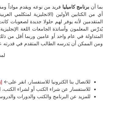
بما أن
برنامج كاميليا
فريد من نوعه ويقدم مواداً وم
أي من الكتابين الأولين (الانجليزية لمتكلمي العربية
المتقدمين لأنه يوفر لهم حلولا جديدة لصعوبات كانت
المتداولة في عام واحد أو عامين وربما أقل من ذلك، 
ومن الممكن أن يَدرسه الطالب المتقدم في قدرته عل
لمش
للاتصال بنا الكترونيا للاستفسار، انقر على←
إ
للاستفسار عن شراء الكتب أو لشراء الكتب،
للمزيد عن البرنامج والكتب والدورات والدرو