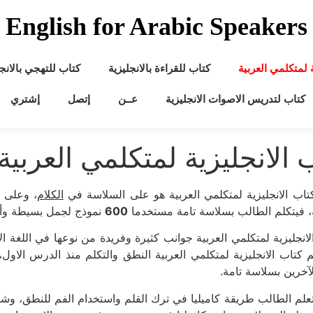
English for Arabic Speakers
ة لمتكلمي العربية
كتاب للقراءة بالانجليزية
كتاب للتهجي بالانجل
كتاب لتدريس الاصوات الانجليزية
عــن
إتصل
إشتري
 الانجليزية لمتكلمي العربية
تاب الانجليزية لمتكلمي العربية هو على السلاسة في
الكلام
، وعلى ت
، فيتكلم الطالب بسلاسة تامة مستخدما
600
نموذج لجمل بسيطة وأ
لم كتاب الانجليزية لمتكلمي العربية النطق والتكلم منذ الدرس الاول
آخرين بسلاسة تامة.
يتعلم الطالب طريقة كاميليا في ترك القلم واستخدام الفم للنطق، وشب