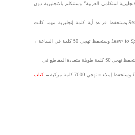
جليزية لمتكلمي العربية” وستتكلم بالانجليزية دون
Rea
وستحفظ قراءة أية كلمة إنجليزية مهما كانت
Learn to S
وستحفظ تهجي 50 كلمة في الساعة←
وستحفظ تهجي 50 كلمة طويلة متعددة المقاطع في
وستحفظ إملاء = تهجي 7000 كلمة مركبة←
كتاب