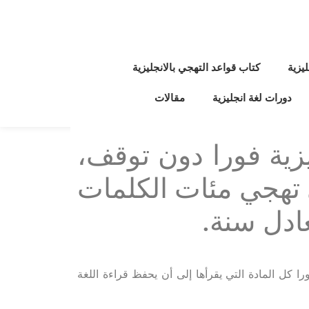
يزية
كتاب قواعد التهجي بالانجليزية
دورات لغة انجليزية
مقالات
يزية فورا دون توقف،
 تهجي مئات الكلمات
عادل سنة.
ا كل المادة التي يقرأها إلى أن يحفظ قراءة اللغة